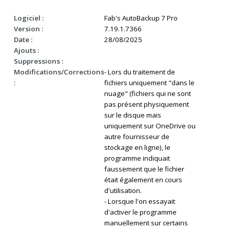
Logiciel :
Fab's AutoBackup 7 Pro
Version :
7.19.1.7366
Date :
28/08/2025
Ajouts :
Suppressions :
Modifications/Corrections
- Lors du traitement de
:
fichiers uniquement "dans le
nuage" (fichiers qui ne sont
pas présent physiquement
sur le disque mais
uniquement sur OneDrive ou
autre fournisseur de
stockage en ligne), le
programme indiquait
faussement que le fichier
était également en cours
d'utilisation.
- Lorsque l'on essayait
d'activer le programme
manuellement sur certains