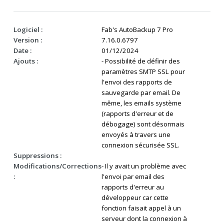
Logiciel :
Fab's AutoBackup 7 Pro
Version :
7.16.0.6797
Date :
01/12/2024
Ajouts :
- Possibilité de définir des
paramètres SMTP SSL pour
l'envoi des rapports de
sauvegarde par email. De
même, les emails système
(rapports d'erreur et de
débogage) sont désormais
envoyés à travers une
connexion sécurisée SSL.
Suppressions :
Modifications/Corrections
- Il y avait un problème avec
:
l'envoi par email des
rapports d'erreur au
développeur car cette
fonction faisait appel à un
serveur dont la connexion à