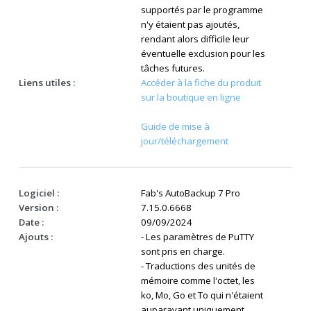
supportés par le programme
n'y étaient pas ajoutés,
rendant alors difficile leur
éventuelle exclusion pour les
tâches futures.
Liens utiles :
Accéder à la fiche du produit
sur la boutique en ligne
Guide de mise à
jour/téléchargement
Logiciel :
Fab's AutoBackup 7 Pro
Version :
7.15.0.6668
Date :
09/09/2024
Ajouts :
- Les paramètres de PuTTY
sont pris en charge.
- Traductions des unités de
mémoire comme l'octet, les
ko, Mo, Go et To qui n'étaient
auparavant uniquement