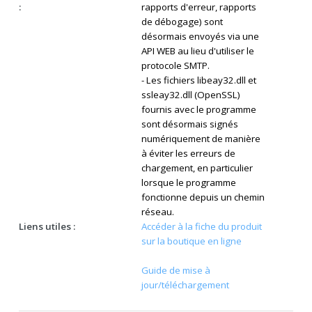
:
rapports d'erreur, rapports
de débogage) sont
désormais envoyés via une
API WEB au lieu d'utiliser le
protocole SMTP.
- Les fichiers libeay32.dll et
ssleay32.dll (OpenSSL)
fournis avec le programme
sont désormais signés
numériquement de manière
à éviter les erreurs de
chargement, en particulier
lorsque le programme
fonctionne depuis un chemin
réseau.
Liens utiles :
Accéder à la fiche du produit
sur la boutique en ligne
Guide de mise à
jour/téléchargement