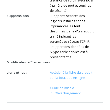
distance de l'ordinateur local
(numéro de port et couches
de sécurité).
Suppressions :
- Rapports séparés des
logiciels installés et des
imprimantes. Ils font
désormais parie d'un rapport
unifié incluant les
paramètres réseau TCP-IP.
- Support des données de
Skype car le service est à
présent fermé.
Modifications/Corrections
:
Liens utiles :
Accéder à la fiche du produit
sur la boutique en ligne
Guide de mise à
jour/téléchargement