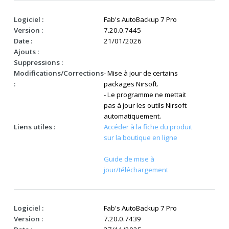
Logiciel :
Fab's AutoBackup 7 Pro
Version :
7.20.0.7445
Date :
21/01/2026
Ajouts :
Suppressions :
Modifications/Corrections
- Mise à jour de certains
:
packages Nirsoft.
- Le programme ne mettait
pas à jour les outils Nirsoft
automatiquement.
Liens utiles :
Accéder à la fiche du produit
sur la boutique en ligne
Guide de mise à
jour/téléchargement
Logiciel :
Fab's AutoBackup 7 Pro
Version :
7.20.0.7439