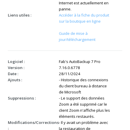
Internet est actuellement en
panne.
Liens utiles :
Accéder à la fiche du produit
sur la boutique en ligne
Guide de mise à
jour/téléchargement
Logiciel :
Fab's AutoBackup 7 Pro
Version :
7.16.0.6778
Date :
28/11/2024
Ajouts :
- Historique des connexions
du client bureau à distance
de Microsoft
Suppressions :
- Le support des données
Zoom a été supprimé car le
client Zoom n'affiche plus les
éléments restaurés.
Modifications/Corrections
- Il y avait un problème avec
:
la restauration de