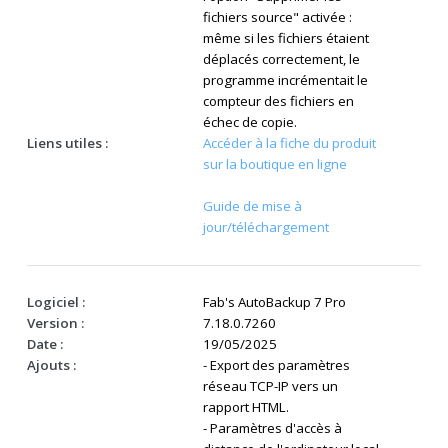
fichiers source" activée :
même si les fichiers étaient
déplacés correctement, le
programme incrémentait le
compteur des fichiers en
échec de copie.
Liens utiles :
Accéder à la fiche du produit
sur la boutique en ligne
Guide de mise à
jour/téléchargement
Logiciel :
Fab's AutoBackup 7 Pro
Version :
7.18.0.7260
Date :
19/05/2025
Ajouts :
- Export des paramètres
réseau TCP-IP vers un
rapport HTML.
- Paramètres d'accès à