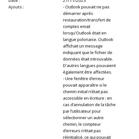
Date :
27/11/2025
Ajouts :
- Outlook pouvait ne pas
démarrer après
restauration/transfert de
comptes email
lorsqu'Outlook était en
langue polonaise. Outlook
affichait un message
indiquant que le fichier de
données était introuvable.
D'autres langues pouvaient
également être affectées.
- Une fenêtre d’erreur
pouvait apparaître si le
chemin initial n’était pas
accessible en écriture : en
cas d’annulation de la tâche
par l’utilisateur pour
sélectionner un autre
chemin, le compteur
d’erreurs n’était pas
réinitialisé, ce qui pouvait