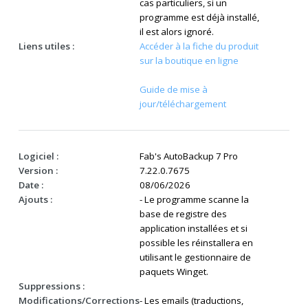
cas particuliers, si un
programme est déjà installé,
il est alors ignoré.
Liens utiles :
Accéder à la fiche du produit
sur la boutique en ligne
Guide de mise à
jour/téléchargement
Logiciel :
Fab's AutoBackup 7 Pro
Version :
7.22.0.7675
Date :
08/06/2026
Ajouts :
- Le programme scanne la
base de registre des
application installées et si
possible les réinstallera en
utilisant le gestionnaire de
paquets Winget.
Suppressions :
Modifications/Corrections
- Les emails (traductions,