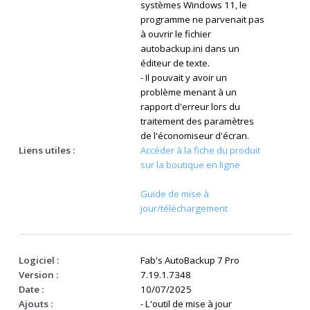
systèmes Windows 11, le
programme ne parvenait pas
à ouvrir le fichier
autobackup.ini dans un
éditeur de texte.
- Il pouvait y avoir un
problème menant à un
rapport d'erreur lors du
traitement des paramètres
de l'économiseur d'écran.
Liens utiles :
Accéder à la fiche du produit
sur la boutique en ligne
Guide de mise à
jour/téléchargement
Logiciel :
Fab's AutoBackup 7 Pro
Version :
7.19.1.7348
Date :
10/07/2025
Ajouts :
- L'outil de mise à jour