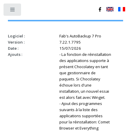
Toggle
Logiciel :
Fab's AutoBackup 7 Pro
Version :
7.22.1.7795
Date :
15/07/2026
Ajouts :
- La fonction de réinstallation
des applications supporte à
présent Chocolatey en tant
que gestionnaire de
paquets. Si Chocolatey
échoue lors d'une
installation, un nouvel essai
est alors fait avec Winget.
- Ajout des programmes
suivants à la liste des
applications supportées
pour la réinstallation: Comet
Browser et Everything