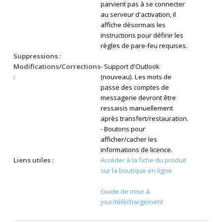
parvient pas à se connecter
au serveur d'activation, il
affiche désormais les
instructions pour définir les
règles de pare-feu requises.
Suppressions :
Modifications/Corrections
- Support d'Outlook
:
(nouveau). Les mots de
passe des comptes de
messagerie devront être
ressaisis manuellement
après transfert/restauration.
- Boutons pour
afficher/cacher les
informations de licence.
Liens utiles :
Accéder à la fiche du produit
sur la boutique en ligne
Guide de mise à
jour/téléchargement