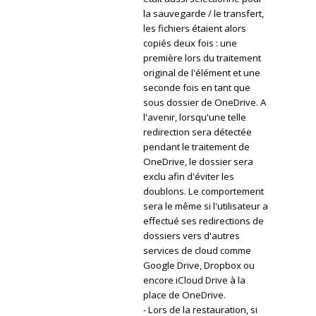
la sauvegarde / le transfert,
les fichiers étaient alors
copiés deux fois : une
première lors du traitement
original de l'élément et une
seconde fois en tant que
sous dossier de OneDrive. A
l'avenir, lorsqu'une telle
redirection sera détectée
pendant le traitement de
OneDrive, le dossier sera
exclu afin d'éviter les
doublons. Le comportement
sera le même si l'utilisateur a
effectué ses redirections de
dossiers vers d'autres
services de cloud comme
Google Drive, Dropbox ou
encore iCloud Drive à la
place de OneDrive.
- Lors de la restauration, si