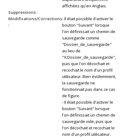
affichées qu'en Anglais.
Suppressions :
Modifications/Corrections
- Il était possible d'activer le
:
bouton "Suivant" lorsque
l'on définissait un chemin de
sauvegarde comme
"Dossier_de_sauvegarde"
au lieu de
"X:Dossier_de_sauvegarde",
puis que l'on décochait et
recochait le nom d'un profil
utilisateur. Bien évidemment,
la sauvegarde ne
fonctionnait pas dans ce cas
de figure.
- Il était possible d'activer le
bouton "Suivant" lorsque
l'on définissait un chemin de
sauvegarde vide, puis que
l'on décochait et recochait le
nom d'un profil utilisateur.