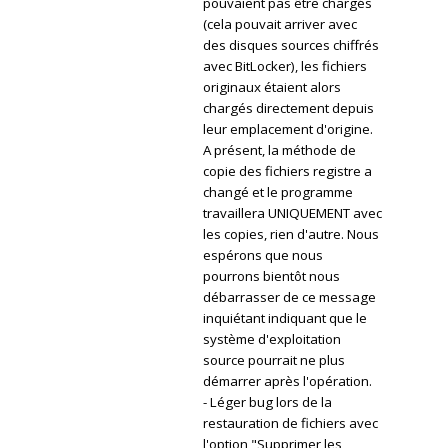
pouvaient pas être chargés
(cela pouvait arriver avec
des disques sources chiffrés
avec BitLocker), les fichiers
originaux étaient alors
chargés directement depuis
leur emplacement d'origine.
A présent, la méthode de
copie des fichiers registre a
changé et le programme
travaillera UNIQUEMENT avec
les copies, rien d'autre. Nous
espérons que nous
pourrons bientôt nous
débarrasser de ce message
inquiétant indiquant que le
système d'exploitation
source pourrait ne plus
démarrer après l'opération.
- Léger bug lors de la
restauration de fichiers avec
l'option "Supprimer les