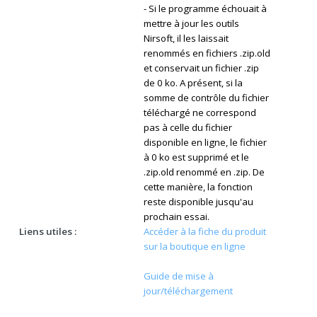
- Si le programme échouait à
mettre à jour les outils
Nirsoft, il les laissait
renommés en fichiers .zip.old
et conservait un fichier .zip
de 0 ko. A présent, si la
somme de contrôle du fichier
téléchargé ne correspond
pas à celle du fichier
disponible en ligne, le fichier
à 0 ko est supprimé et le
.zip.old renommé en .zip. De
cette manière, la fonction
reste disponible jusqu'au
prochain essai.
Liens utiles :
Accéder à la fiche du produit
sur la boutique en ligne
Guide de mise à
jour/téléchargement