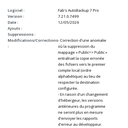
Logiciel :
Fab's AutoBackup 7 Pro
Version :
7.21.0.7499
Date :
12/05/2026
Ajouts :
Suppressions :
Modifications/Corrections
- Correction d'une anomalie
:
où la suppression du
mappage « Public=> Public »
entraînait la copie erronée
des fichiers vers le premier
compte local (ordre
alphabétique) au lieu de
respecter la destination
configurée.
- En raison d'un changement
d'hébergeur, les versions
antérieures du programme
ne seront plus en mesure
d'envoyer les rapports
d'erreur au développeur.