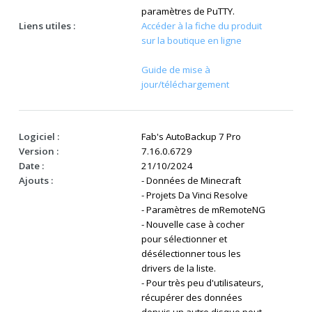
paramètres de PuTTY.
Liens utiles :
Accéder à la fiche du produit
sur la boutique en ligne
Guide de mise à
jour/téléchargement
Logiciel :
Fab's AutoBackup 7 Pro
Version :
7.16.0.6729
Date :
21/10/2024
Ajouts :
- Données de Minecraft
- Projets Da Vinci Resolve
- Paramètres de mRemoteNG
- Nouvelle case à cocher
pour sélectionner et
désélectionner tous les
drivers de la liste.
- Pour très peu d'utilisateurs,
récupérer des données