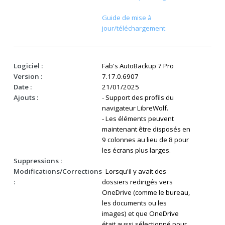
Guide de mise à
jour/téléchargement
Logiciel :
Fab's AutoBackup 7 Pro
Version :
7.17.0.6907
Date :
21/01/2025
Ajouts :
- Support des profils du
navigateur LibreWolf.
- Les éléments peuvent
maintenant être disposés en
9 colonnes au lieu de 8 pour
les écrans plus larges.
Suppressions :
Modifications/Corrections
- Lorsqu'il y avait des
:
dossiers redirigés vers
OneDrive (comme le bureau,
les documents ou les
images) et que OneDrive
était aussi sélectionné pour