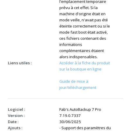
l'emplacement temporaire
prévu à cet effet. Si la
machine d'origine était en
mode veille, n'avait pas été
éteinte correctement ou si le
mode fast boot était activé,
ces fichiers contenant des
informations
complémentaires étaient
alors indispensables.
Liens utiles :
Accéder à la fiche du produit
sur la boutique en ligne
Guide de mise à
jour/téléchargement
Logiciel :
Fab's AutoBackup 7 Pro
Version :
7.19.0.7337
Date :
30/06/2025
Ajouts :
- Support des paramètres du