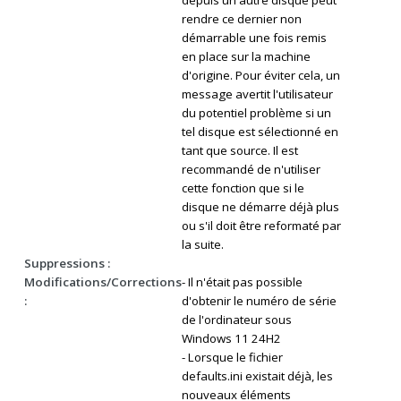
depuis un autre disque peut
rendre ce dernier non
démarrable une fois remis
en place sur la machine
d'origine. Pour éviter cela, un
message avertit l'utilisateur
du potentiel problème si un
tel disque est sélectionné en
tant que source. Il est
recommandé de n'utiliser
cette fonction que si le
disque ne démarre déjà plus
ou s'il doit être reformaté par
la suite.
Suppressions :
Modifications/Corrections
- Il n'était pas possible
:
d'obtenir le numéro de série
de l'ordinateur sous
Windows 11 24H2
- Lorsque le fichier
defaults.ini existait déjà, les
nouveaux éléments