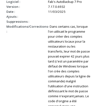
Logiciel :
Fab's AutoBackup 7 Pro
Version :
7.17.0.6932
Date :
11/03/2025
Ajouts :
Suppressions :
Modifications/Corrections
- Dans certains cas, lorsque
:
l'on utilisait le programme
pour créer des comptes
utilisateurs locaux pour la
restauration ou les
transferts, leur mot de passe
pouvait expirer 42 jours plus
tard (c'est un paramètre par
défaut de Windows lorsque
l'on crée des comptes
utilisateurs depuis la ligne de
commande) malgré
l'utilisation d'une instruction
définissant le mot de passe
comme n'expirant jamais. Le
code d'origine a été
conservé mais une